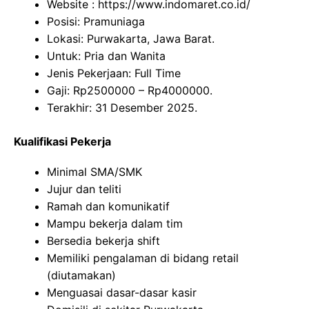
Website :
https://www.indomaret.co.id/
Posisi: Pramuniaga
Lokasi: Purwakarta, Jawa Barat.
Untuk: Pria dan Wanita
Jenis Pekerjaan: Full Time
Gaji: Rp
2500000
– Rp
4000000
.
Terakhir: 31 Desember 2025.
Kualifikasi Pekerja
Minimal SMA/SMK
Jujur dan teliti
Ramah dan komunikatif
Mampu bekerja dalam tim
Bersedia bekerja shift
Memiliki pengalaman di bidang retail
(diutamakan)
Menguasai dasar-dasar kasir