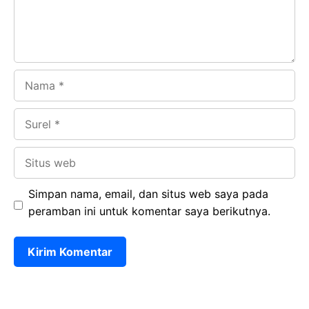
k
p
Nama
Surel
Situs
web
Simpan nama, email, dan situs web saya pada
peramban ini untuk komentar saya berikutnya.