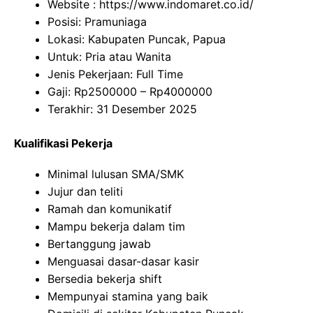
Website :
https://www.indomaret.co.id/
Posisi: Pramuniaga
Lokasi: Kabupaten Puncak, Papua
Untuk: Pria atau Wanita
Jenis Pekerjaan: Full Time
Gaji: Rp
2500000
– Rp
4000000
Terakhir: 31 Desember 2025
Kualifikasi Pekerja
Minimal lulusan SMA/SMK
Jujur dan teliti
Ramah dan komunikatif
Mampu bekerja dalam tim
Bertanggung jawab
Menguasai dasar-dasar kasir
Bersedia bekerja shift
Mempunyai stamina yang baik