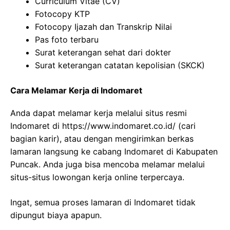
Curriculum Vitae (CV)
Fotocopy KTP
Fotocopy Ijazah dan Transkrip Nilai
Pas foto terbaru
Surat keterangan sehat dari dokter
Surat keterangan catatan kepolisian (SKCK)
Cara Melamar Kerja di Indomaret
Anda dapat melamar kerja melalui situs resmi
Indomaret di
https://www.indomaret.co.id/
(cari
bagian karir), atau dengan mengirimkan berkas
lamaran langsung ke cabang Indomaret di Kabupaten
Puncak. Anda juga bisa mencoba melamar melalui
situs-situs lowongan kerja online terpercaya.
Ingat, semua proses lamaran di Indomaret tidak
dipungut biaya apapun.