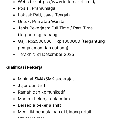
Website :
https://www.indomaret.co.id/
Posisi: Pramuniaga
Lokasi: Pati, Jawa Tengah.
Untuk: Pria atau Wanita
Jenis Pekerjaan: Full Time / Part Time
(tergantung cabang)
Gaji: Rp
2500000
– Rp
4000000
(tergantung
pengalaman dan cabang)
Terakhir: 31 Desember 2025.
Kualifikasi Pekerja
Minimal SMA/SMK sederajat
Jujur dan teliti
Ramah dan komunikatif
Mampu bekerja dalam tim
Bersedia bekerja shift
Memiliki pengalaman di bidang retail