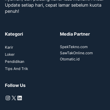
Update setiap hari, cepat lamar sebelum kuota
penuh!
Kategori
Media Partner
SpekTekno.com
Karir
SawTakOnline.com
Loker
Otomatic.id
Pendidikan
Tips And Trik
Follow Us
Instagram
X
LinkedIn