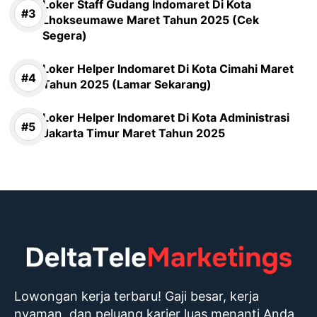
Loker Staff Gudang Indomaret Di Kota
Lhokseumawe Maret Tahun 2025 (Cek
Segera)
Loker Helper Indomaret Di Kota Cimahi Maret
Tahun 2025 (Lamar Sekarang)
Loker Helper Indomaret Di Kota Administrasi
Jakarta Timur Maret Tahun 2025
Lowongan kerja terbaru! Gaji besar, kerja
nyaman, dan peluang karier luas menanti Anda.