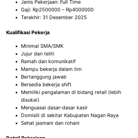
Jenis Pekerjaan: Full Time
Gaji: Rp
2500000
– Rp
4000000
Terakhir: 31 Desember 2025
Kualifikasi Pekerja
Minimal SMA/SMK
Jujur dan teliti
Ramah dan komunikatif
Mampu bekerja dalam tim
Bertanggung jawab
Bersedia bekerja shift
Memiliki pengalaman di bidang retail (lebih
disukai)
Menguasai dasar-dasar kasir
Domisili di sekitar Kabupaten Nagan Raya
Sehat jasmani dan rohani
Detail Pekerjaan