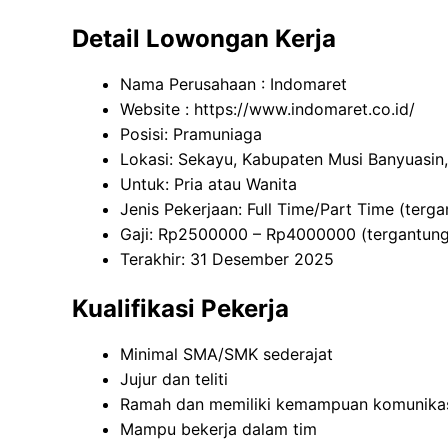
Detail Lowongan Kerja
Nama Perusahaan :
Indomaret
Website :
https://www.indomaret.co.id/
Posisi: Pramuniaga
Lokasi: Sekayu, Kabupaten Musi Banyuasin
Untuk: Pria atau Wanita
Jenis Pekerjaan: Full Time/Part Time (terg
Gaji: Rp
2500000
– Rp
4000000
(tergantun
Terakhir: 31 Desember 2025
Kualifikasi Pekerja
Minimal SMA/SMK sederajat
Jujur dan teliti
Ramah dan memiliki kemampuan komunikas
Mampu bekerja dalam tim