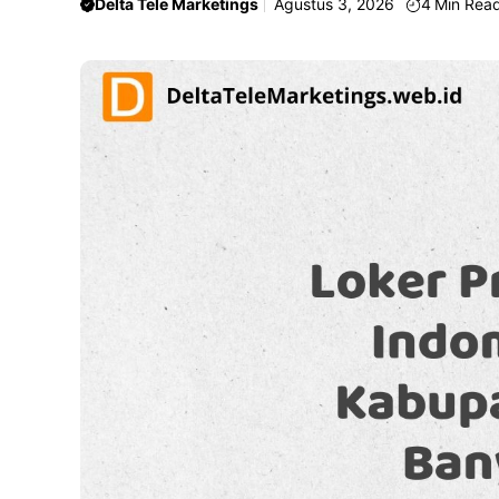
Delta Tele Marketings
Agustus 3, 2026
4
Min Rea