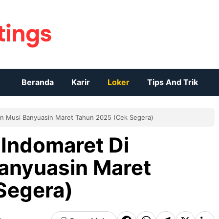
Beranda
Karir
Loker
Tips And Trik
en Musi Banyuasin Maret Tahun 2025 (Cek Segera)
Indomaret Di
anyuasin Maret
Segera)