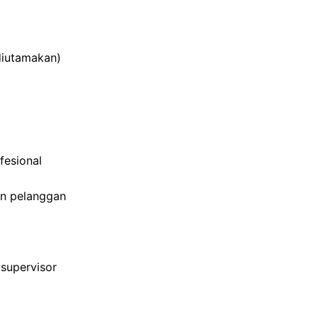
)
diutamakan)
fesional
n pelanggan
supervisor