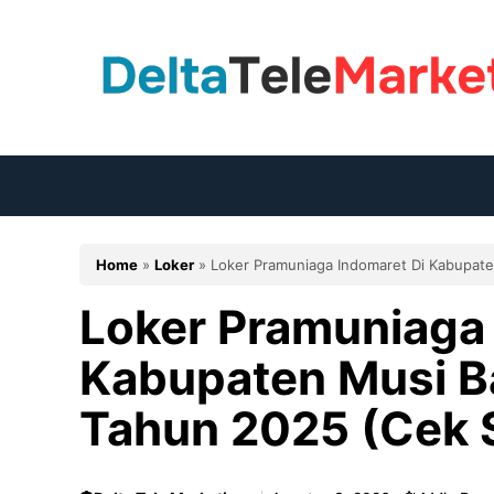
Langsung
ke
isi
Home
»
Loker
»
Loker Pramuniaga Indomaret Di Kabupat
Loker Pramuniaga 
Kabupaten Musi B
Tahun 2025 (Cek 