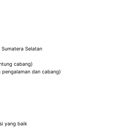
, Sumatera Selatan
antung cabang)
g pengalaman dan cabang)
i yang baik