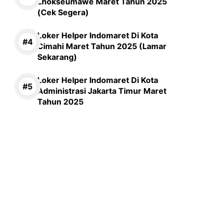
Lhokseumawe Maret Tahun 2025
(Cek Segera)
Loker Helper Indomaret Di Kota
Cimahi Maret Tahun 2025 (Lamar
Sekarang)
Loker Helper Indomaret Di Kota
Administrasi Jakarta Timur Maret
Tahun 2025