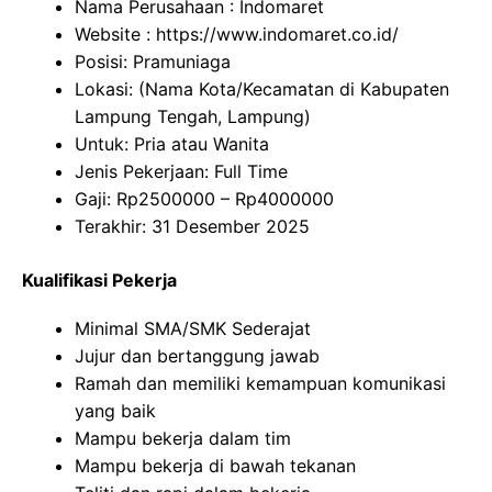
Nama Perusahaan :
Indomaret
Website :
https://www.indomaret.co.id/
Posisi: Pramuniaga
Lokasi: (Nama Kota/Kecamatan di Kabupaten
Lampung Tengah, Lampung)
Untuk: Pria atau Wanita
Jenis Pekerjaan: Full Time
Gaji: Rp
2500000
– Rp
4000000
Terakhir: 31 Desember 2025
Kualifikasi Pekerja
Minimal SMA/SMK Sederajat
Jujur dan bertanggung jawab
Ramah dan memiliki kemampuan komunikasi
yang baik
Mampu bekerja dalam tim
Mampu bekerja di bawah tekanan