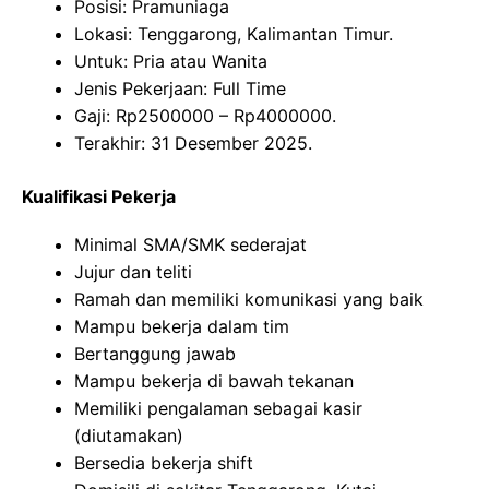
Posisi: Pramuniaga
Lokasi: Tenggarong, Kalimantan Timur.
Untuk: Pria atau Wanita
Jenis Pekerjaan: Full Time
Gaji: Rp
2500000
– Rp
4000000
.
Terakhir: 31 Desember 2025.
Kualifikasi Pekerja
Minimal SMA/SMK sederajat
Jujur dan teliti
Ramah dan memiliki komunikasi yang baik
Mampu bekerja dalam tim
Bertanggung jawab
Mampu bekerja di bawah tekanan
Memiliki pengalaman sebagai kasir
(diutamakan)
Bersedia bekerja shift