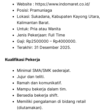
Website :
https://www.indomaret.co.id/
Posisi: Pramuniaga
Lokasi: Sukadana, Kabupaten Kayong Utara,
Kalimantan Barat.
Untuk: Pria atau Wanita
Jenis Pekerjaan: Full Time
Gaji: Rp
2500000
– Rp
4000000
.
Terakhir: 31 Desember 2025.
Kualifikasi Pekerja
Minimal SMA/SMK sederajat.
Jujur dan teliti.
Ramah dan komunikatif.
Mampu bekerja dalam tim.
Bersedia bekerja shift.
Memiliki pengalaman di bidang retail
(diutamakan).