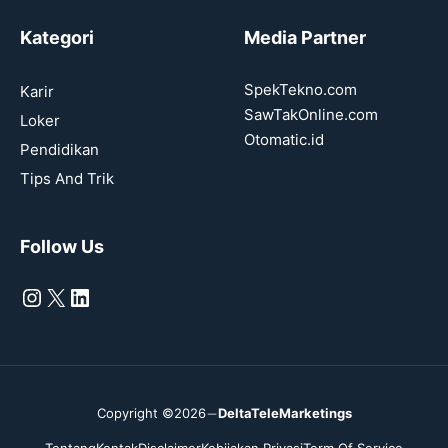
Kategori
Media Partner
SpekTekno.com
Karir
SawTakOnline.com
Loker
Otomatic.id
Pendidikan
Tips And Trik
Follow Us
Instagram
X
LinkedIn
Copyright ©2026
DeltaTeleMarketings