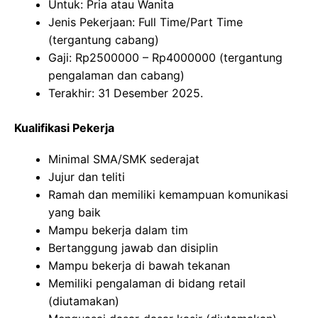
Untuk: Pria atau Wanita
Jenis Pekerjaan: Full Time/Part Time
(tergantung cabang)
Gaji: Rp
2500000
– Rp
4000000
(tergantung
pengalaman dan cabang)
Terakhir: 31 Desember 2025.
Kualifikasi Pekerja
Minimal SMA/SMK sederajat
Jujur dan teliti
Ramah dan memiliki kemampuan komunikasi
yang baik
Mampu bekerja dalam tim
Bertanggung jawab dan disiplin
Mampu bekerja di bawah tekanan
Memiliki pengalaman di bidang retail
(diutamakan)