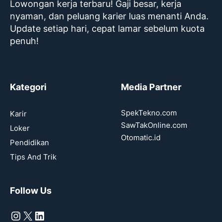
Lowongan kerja terbaru! Gaji besar, kerja
nyaman, dan peluang karier luas menanti Anda.
Update setiap hari, cepat lamar sebelum kuota
penuh!
Kategori
Media Partner
SpekTekno.com
Karir
SawTakOnline.com
Loker
Otomatic.id
Pendidikan
Tips And Trik
Follow Us
Instagram
X
LinkedIn