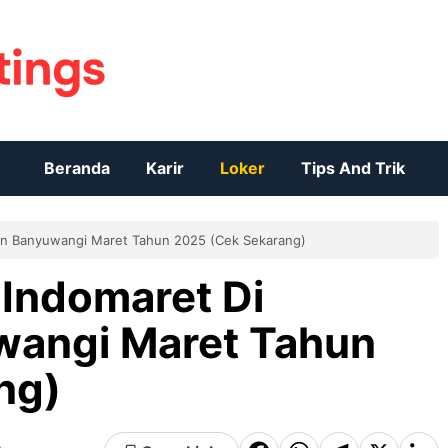
Beranda
Karir
Loker
Tips And Trik
en Banyuwangi Maret Tahun 2025 (Cek Sekarang)
Indomaret Di
angi Maret Tahun
ng)