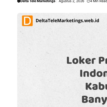
Delta Tele Marketings
Agustus 2, 2026
4
Min Rea