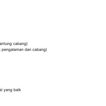
rgantung cabang)
g pengalaman dan cabang)
i yang baik