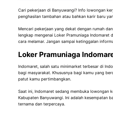
Cari pekerjaan di Banyuwangi? Info lowongan ker
penghasilan tambahan atau bahkan karir baru yang
Mencari pekerjaan yang dekat dengan rumah dan s
lengkap mengenai Loker Pramuniaga Indomaret di
cara melamar. Jangan sampai ketinggalan informas
Loker Pramuniaga Indomar
Indomaret, salah satu minimarket terbesar di In
bagi masyarakat. Khususnya bagi kamu yang berd
patut kamu pertimbangkan.
Saat ini, Indomaret sedang membuka lowongan ke
Kabupaten Banyuwangi. Ini adalah kesempatan b
ternama dan terpercaya.