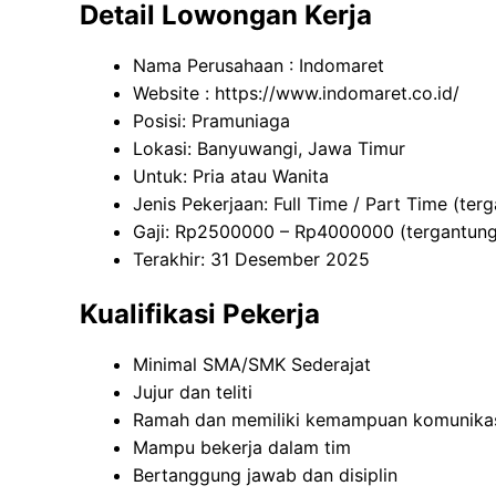
Detail Lowongan Kerja
Nama Perusahaan :
Indomaret
Website :
https://www.indomaret.co.id/
Posisi: Pramuniaga
Lokasi: Banyuwangi, Jawa Timur
Untuk: Pria atau Wanita
Jenis Pekerjaan: Full Time / Part Time (te
Gaji: Rp
2500000
– Rp
4000000
(tergantun
Terakhir: 31 Desember 2025
Kualifikasi Pekerja
Minimal SMA/SMK Sederajat
Jujur dan teliti
Ramah dan memiliki kemampuan komunikas
Mampu bekerja dalam tim
Bertanggung jawab dan disiplin