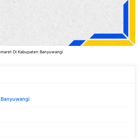
omaret Di Kabupaten Banyuwangi
n Banyuwangi