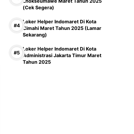
Lhokseumawe Maret Tahun 2025
(Cek Segera)
Loker Helper Indomaret Di Kota
Cimahi Maret Tahun 2025 (Lamar
Sekarang)
Loker Helper Indomaret Di Kota
Administrasi Jakarta Timur Maret
Tahun 2025