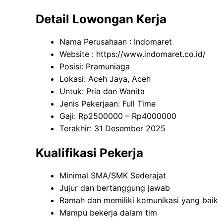
Detail Lowongan Kerja
Nama Perusahaan :
Indomaret
Website :
https://www.indomaret.co.id/
Posisi: Pramuniaga
Lokasi: Aceh Jaya, Aceh
Untuk: Pria dan Wanita
Jenis Pekerjaan: Full Time
Gaji: Rp
2500000
– Rp
4000000
Terakhir: 31 Desember 2025
Kualifikasi Pekerja
Minimal SMA/SMK Sederajat
Jujur dan bertanggung jawab
Ramah dan memiliki komunikasi yang baik
Mampu bekerja dalam tim