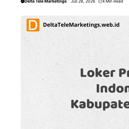
Delta Tele Marketings
Juli 28, 2026
4
Min Read