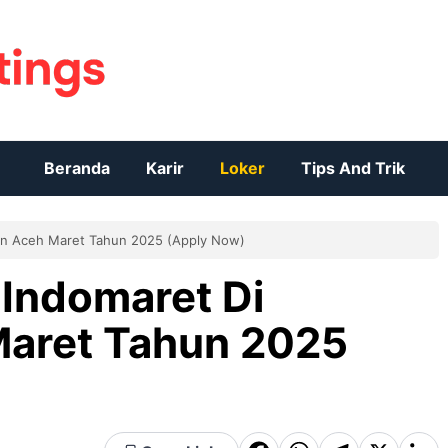
Beranda
Karir
Loker
Tips And Trik
en Aceh Maret Tahun 2025 (Apply Now)
Indomaret Di
aret Tahun 2025