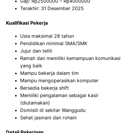
Gaji: Rp
2500000
– Rp
4000000
Terakhir: 31 Desember 2025
Kualifikasi Pekerja
Usia maksimal 28 tahun
Pendidikan minimal SMA/SMK
Jujur dan teliti
Ramah dan memiliki kemampuan komunikasi
yang baik
Mampu bekerja dalam tim
Mampu mengoperasikan komputer
Bersedia bekerja shift
Memiliki pengalaman sebagai kasir
(diutamakan)
Domisili di sekitar Wanggudu
Sehat jasmani dan rohani
Detail Pekerjaan