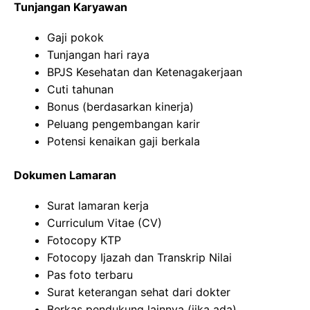
Tunjangan Karyawan
Gaji pokok
Tunjangan hari raya
BPJS Kesehatan dan Ketenagakerjaan
Cuti tahunan
Bonus (berdasarkan kinerja)
Peluang pengembangan karir
Potensi kenaikan gaji berkala
Dokumen Lamaran
Surat lamaran kerja
Curriculum Vitae (CV)
Fotocopy KTP
Fotocopy Ijazah dan Transkrip Nilai
Pas foto terbaru
Surat keterangan sehat dari dokter
Berkas pendukung lainnya (jika ada)