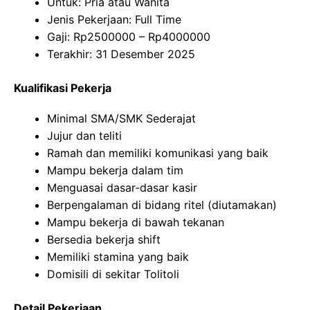
Untuk: Pria atau Wanita
Jenis Pekerjaan: Full Time
Gaji: Rp
2500000
– Rp
4000000
Terakhir: 31 Desember 2025
Kualifikasi Pekerja
Minimal SMA/SMK Sederajat
Jujur dan teliti
Ramah dan memiliki komunikasi yang baik
Mampu bekerja dalam tim
Menguasai dasar-dasar kasir
Berpengalaman di bidang ritel (diutamakan)
Mampu bekerja di bawah tekanan
Bersedia bekerja shift
Memiliki stamina yang baik
Domisili di sekitar Tolitoli
Detail Pekerjaan