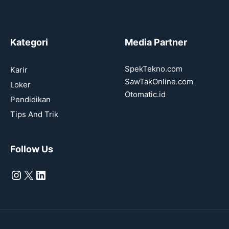
Kategori
Media Partner
SpekTekno.com
Karir
SawTakOnline.com
Loker
Otomatic.id
Pendidikan
Tips And Trik
Follow Us
Instagram
X
LinkedIn