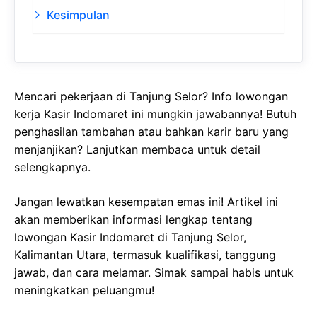
Kesimpulan
Mencari pekerjaan di Tanjung Selor? Info lowongan
kerja Kasir Indomaret ini mungkin jawabannya! Butuh
penghasilan tambahan atau bahkan karir baru yang
menjanjikan? Lanjutkan membaca untuk detail
selengkapnya.
Jangan lewatkan kesempatan emas ini! Artikel ini
akan memberikan informasi lengkap tentang
lowongan Kasir Indomaret di Tanjung Selor,
Kalimantan Utara, termasuk kualifikasi, tanggung
jawab, dan cara melamar. Simak sampai habis untuk
meningkatkan peluangmu!