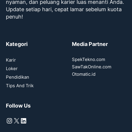
nyaman, dan peluang karier luas menanti Anda.
Update setiap hari, cepat lamar sebelum kuota
penuh!
Kategori
Media Partner
SpekTekno.com
Karir
SawTakOnline.com
Loker
Otomatic.id
Pendidikan
Tips And Trik
Follow Us
Instagram
X
LinkedIn