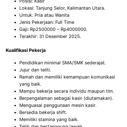
Posisi: Kasir
Lokasi: Tanjung Selor, Kalimantan Utara.
Untuk: Pria atau Wanita
Jenis Pekerjaan: Full Time
Gaji: Rp
2500000
– Rp
4000000
.
Terakhir: 31 Desember 2025.
Kualifikasi Pekerja
Pendidikan minimal SMA/SMK sederajat.
Jujur dan teliti.
Ramah dan memiliki kemampuan komunikasi
yang baik.
Mampu bekerja secara individu maupun tim.
Berpengalaman sebagai kasir (diutamakan).
Menguasai penggunaan mesin kasir.
Bersedia bekerja shift.
Memiliki stamina yang baik.
Teliti dan bertanggung jawab.