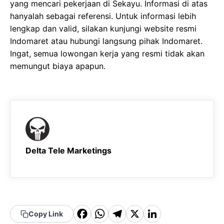
yang mencari pekerjaan di Sekayu. Informasi di atas
hanyalah sebagai referensi. Untuk informasi lebih
lengkap dan valid, silakan kunjungi website resmi
Indomaret atau hubungi langsung pihak Indomaret.
Ingat, semua lowongan kerja yang resmi tidak akan
memungut biaya apapun.
Delta Tele Marketings
F
W
T
X
Li
Copy Link