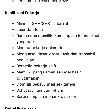
Terakhir: 31 Desember 2025
Kualifikasi Pekerja
Minimal SMA/SMK sederajat
Jujur dan teliti
Ramah dan memiliki kemampuan komunikasi
yang baik
Mampu bekerja dalam tim
Menguasai dasar-dasar kasir dan transaksi
penjualan
Bersedia bekerja shift
Memiliki pengalaman sebagai kasir
(diutamakan)
Domisili Sekayu atau sekitarnya
Sehat jasmani dan rohani
Berpenampilan menarik dan rapi
Detail Pekerjaan