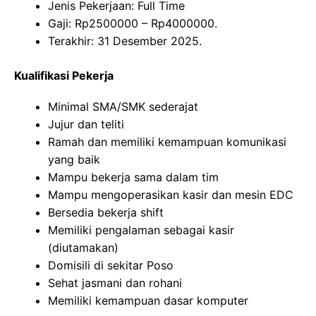
Jenis Pekerjaan: Full Time
Gaji: Rp
2500000
– Rp
4000000
.
Terakhir: 31 Desember 2025.
Kualifikasi Pekerja
Minimal SMA/SMK sederajat
Jujur dan teliti
Ramah dan memiliki kemampuan komunikasi
yang baik
Mampu bekerja sama dalam tim
Mampu mengoperasikan kasir dan mesin EDC
Bersedia bekerja shift
Memiliki pengalaman sebagai kasir
(diutamakan)
Domisili di sekitar Poso
Sehat jasmani dan rohani
Memiliki kemampuan dasar komputer