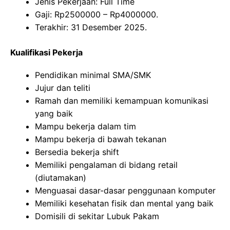
Jenis Pekerjaan: Full Time
Gaji: Rp
2500000
– Rp
4000000
.
Terakhir: 31 Desember 2025.
Kualifikasi Pekerja
Pendidikan minimal SMA/SMK
Jujur dan teliti
Ramah dan memiliki kemampuan komunikasi
yang baik
Mampu bekerja dalam tim
Mampu bekerja di bawah tekanan
Bersedia bekerja shift
Memiliki pengalaman di bidang retail
(diutamakan)
Menguasai dasar-dasar penggunaan komputer
Memiliki kesehatan fisik dan mental yang baik
Domisili di sekitar Lubuk Pakam