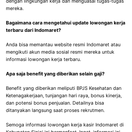
dengan lingkungan kerja dan menguasai tugas-tugas
mereka.
Bagaimana cara mengetahui update lowongan kerja
terbaru dari Indomaret?
Anda bisa memantau website resmi Indomaret atau
mengikuti akun media sosial resmi mereka untuk
informasi lowongan kerja terbaru.
Apa saja benefit yang diberikan selain gaji?
Benefit yang diberikan meliputi BPJS Kesehatan dan
Ketenagakerjaan, tunjangan hari raya, bonus kinerja,
dan potensi bonus penjualan. Detailnya bisa
ditanyakan langsung saat proses rekrutmen.
Semoga informasi lowongan kerja kasir Indomaret di
Kabupaten Sinjai ini bermanfaat. Ingat, informasi ini