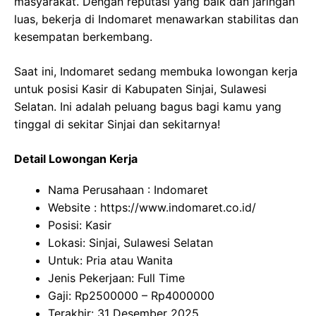
masyarakat. Dengan reputasi yang baik dan jaringan
luas, bekerja di Indomaret menawarkan stabilitas dan
kesempatan berkembang.
Saat ini, Indomaret sedang membuka lowongan kerja
untuk posisi Kasir di Kabupaten Sinjai, Sulawesi
Selatan. Ini adalah peluang bagus bagi kamu yang
tinggal di sekitar Sinjai dan sekitarnya!
Detail Lowongan Kerja
Nama Perusahaan :
Indomaret
Website :
https://www.indomaret.co.id/
Posisi: Kasir
Lokasi: Sinjai, Sulawesi Selatan
Untuk: Pria atau Wanita
Jenis Pekerjaan: Full Time
Gaji: Rp
2500000
– Rp
4000000
Terakhir: 31 Desember 2025