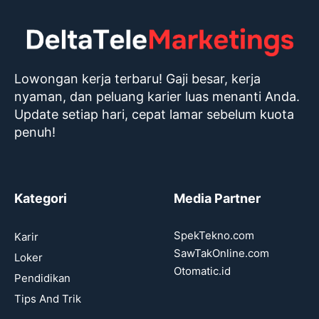
Lowongan kerja terbaru! Gaji besar, kerja
nyaman, dan peluang karier luas menanti Anda.
Update setiap hari, cepat lamar sebelum kuota
penuh!
Kategori
Media Partner
SpekTekno.com
Karir
SawTakOnline.com
Loker
Otomatic.id
Pendidikan
Tips And Trik