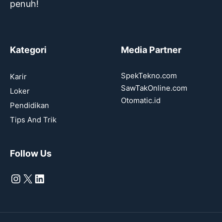
penuh!
Kategori
Media Partner
SpekTekno.com
Karir
SawTakOnline.com
Loker
Otomatic.id
Pendidikan
Tips And Trik
Follow Us
Instagram
X
LinkedIn