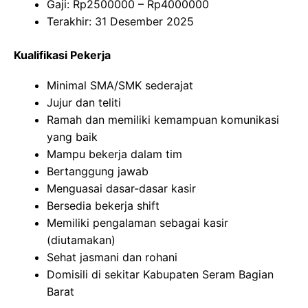
Gaji: Rp
2500000
– Rp
4000000
Terakhir: 31 Desember 2025
Kualifikasi Pekerja
Minimal SMA/SMK sederajat
Jujur dan teliti
Ramah dan memiliki kemampuan komunikasi
yang baik
Mampu bekerja dalam tim
Bertanggung jawab
Menguasai dasar-dasar kasir
Bersedia bekerja shift
Memiliki pengalaman sebagai kasir
(diutamakan)
Sehat jasmani dan rohani
Domisili di sekitar Kabupaten Seram Bagian
Barat