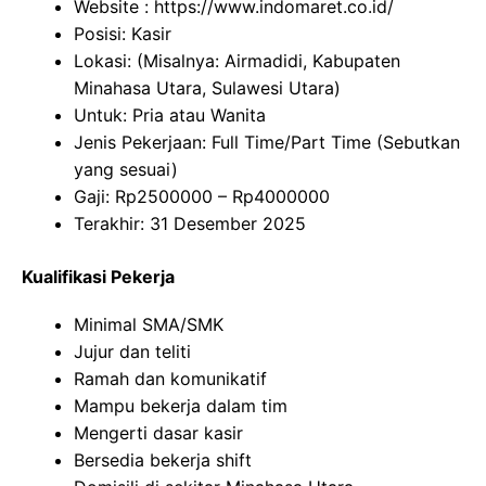
Website :
https://www.indomaret.co.id/
Posisi: Kasir
Lokasi: (Misalnya: Airmadidi, Kabupaten
Minahasa Utara, Sulawesi Utara)
Untuk: Pria atau Wanita
Jenis Pekerjaan: Full Time/Part Time (Sebutkan
yang sesuai)
Gaji: Rp
2500000
– Rp
4000000
Terakhir: 31 Desember 2025
Kualifikasi Pekerja
Minimal SMA/SMK
Jujur dan teliti
Ramah dan komunikatif
Mampu bekerja dalam tim
Mengerti dasar kasir
Bersedia bekerja shift