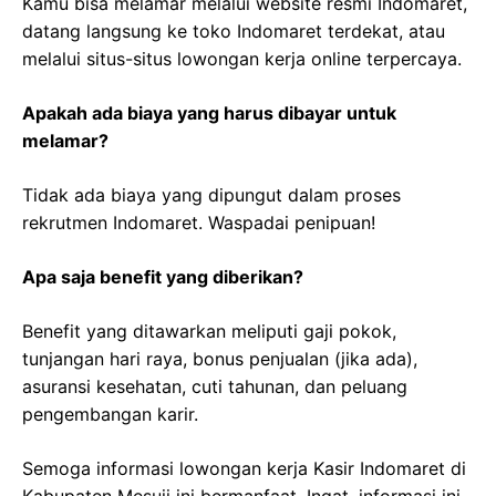
Kamu bisa melamar melalui website resmi Indomaret,
datang langsung ke toko Indomaret terdekat, atau
melalui situs-situs lowongan kerja online terpercaya.
Apakah ada biaya yang harus dibayar untuk
melamar?
Tidak ada biaya yang dipungut dalam proses
rekrutmen Indomaret. Waspadai penipuan!
Apa saja benefit yang diberikan?
Benefit yang ditawarkan meliputi gaji pokok,
tunjangan hari raya, bonus penjualan (jika ada),
asuransi kesehatan, cuti tahunan, dan peluang
pengembangan karir.
Semoga informasi lowongan kerja Kasir Indomaret di
Kabupaten Mesuji ini bermanfaat. Ingat, informasi ini