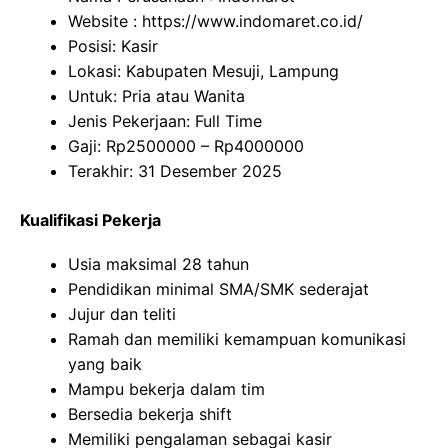
Website :
https://www.indomaret.co.id/
Posisi: Kasir
Lokasi: Kabupaten Mesuji, Lampung
Untuk: Pria atau Wanita
Jenis Pekerjaan: Full Time
Gaji: Rp
2500000
– Rp
4000000
Terakhir: 31 Desember 2025
Kualifikasi Pekerja
Usia maksimal 28 tahun
Pendidikan minimal SMA/SMK sederajat
Jujur dan teliti
Ramah dan memiliki kemampuan komunikasi
yang baik
Mampu bekerja dalam tim
Bersedia bekerja shift
Memiliki pengalaman sebagai kasir