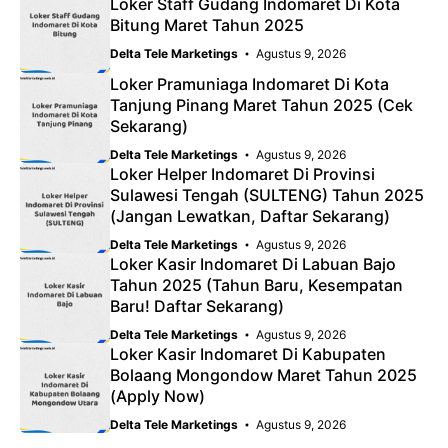
Loker Staff Gudang Indomaret Di Kota
Bitung Maret Tahun 2025
Delta Tele Marketings
Agustus 9, 2026
Loker Pramuniaga Indomaret Di Kota
Tanjung Pinang Maret Tahun 2025 (Cek
Sekarang)
Delta Tele Marketings
Agustus 9, 2026
Loker Helper Indomaret Di Provinsi
Sulawesi Tengah (SULTENG) Tahun 2025
(Jangan Lewatkan, Daftar Sekarang)
Delta Tele Marketings
Agustus 9, 2026
Loker Kasir Indomaret Di Labuan Bajo
Tahun 2025 (Tahun Baru, Kesempatan
Baru! Daftar Sekarang)
Delta Tele Marketings
Agustus 9, 2026
Loker Kasir Indomaret Di Kabupaten
Bolaang Mongondow Maret Tahun 2025
(Apply Now)
Delta Tele Marketings
Agustus 9, 2026