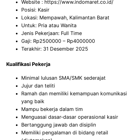
Website :
https://www.indomaret.co.id/
Posisi: Kasir
Lokasi: Mempawah, Kalimantan Barat
Untuk: Pria atau Wanita
Jenis Pekerjaan: Full Time
Gaji: Rp
2500000
– Rp
4000000
Terakhir: 31 Desember 2025
Kualifikasi Pekerja
Minimal lulusan SMA/SMK sederajat
Jujur dan teliti
Ramah dan memiliki kemampuan komunikasi
yang baik
Mampu bekerja dalam tim
Menguasai dasar-dasar operasional kasir
Bertanggung jawab dan disiplin
Memiliki pengalaman di bidang retail