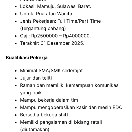
Lokasi: Mamuju, Sulawesi Barat.
Untuk: Pria atau Wanita
Jenis Pekerjaan: Full Time/Part Time
(tergantung cabang)
Gaji: Rp
2500000
– Rp
4000000
.
Terakhir: 31 Desember 2025.
Kualifikasi Pekerja
Minimal SMA/SMK sederajat
Jujur dan teliti
Ramah dan memiliki kemampuan komunikasi
yang baik
Mampu bekerja dalam tim
Mampu mengoperasikan kasir dan mesin EDC
Bersedia bekerja shift
Memiliki pengalaman di bidang retail
(diutamakan)