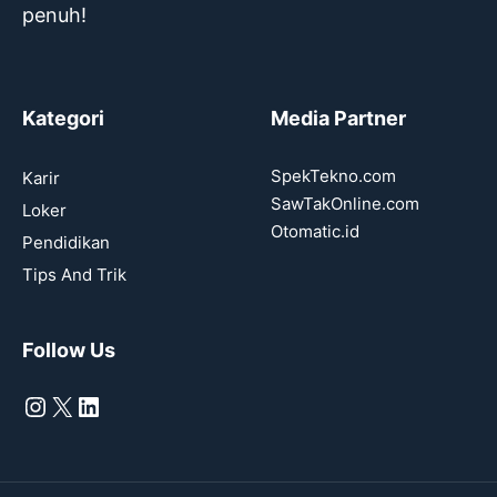
penuh!
Kategori
Media Partner
SpekTekno.com
Karir
SawTakOnline.com
Loker
Otomatic.id
Pendidikan
Tips And Trik
Follow Us
Instagram
X
LinkedIn