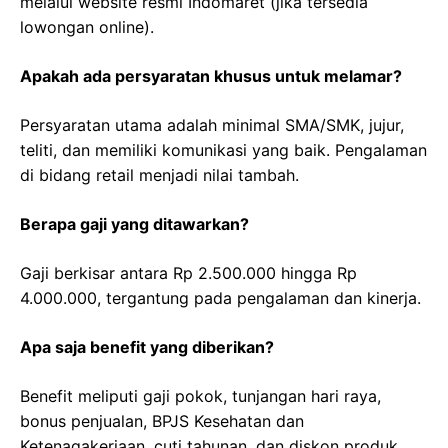
melalui website resmi Indomaret (jika tersedia
lowongan online).
Apakah ada persyaratan khusus untuk melamar?
Persyaratan utama adalah minimal SMA/SMK, jujur,
teliti, dan memiliki komunikasi yang baik. Pengalaman
di bidang retail menjadi nilai tambah.
Berapa gaji yang ditawarkan?
Gaji berkisar antara Rp 2.500.000 hingga Rp
4.000.000, tergantung pada pengalaman dan kinerja.
Apa saja benefit yang diberikan?
Benefit meliputi gaji pokok, tunjangan hari raya,
bonus penjualan, BPJS Kesehatan dan
Ketenagakerjaan, cuti tahunan, dan diskon produk