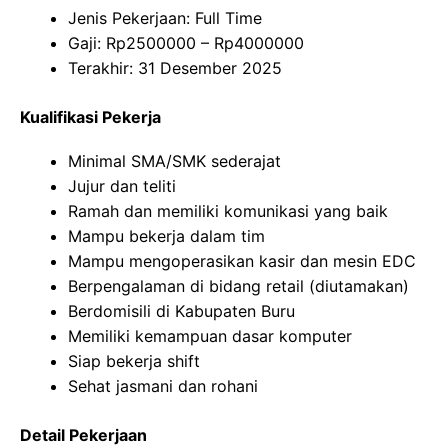
Jenis Pekerjaan: Full Time
Gaji: Rp
2500000
– Rp
4000000
Terakhir: 31 Desember 2025
Kualifikasi Pekerja
Minimal SMA/SMK sederajat
Jujur dan teliti
Ramah dan memiliki komunikasi yang baik
Mampu bekerja dalam tim
Mampu mengoperasikan kasir dan mesin EDC
Berpengalaman di bidang retail (diutamakan)
Berdomisili di Kabupaten Buru
Memiliki kemampuan dasar komputer
Siap bekerja shift
Sehat jasmani dan rohani
Detail Pekerjaan