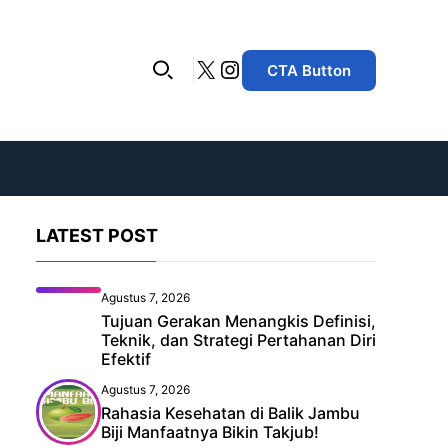
X
Instagram
CTA Button
LATEST POST
Agustus 7, 2026
Tujuan Gerakan Menangkis Definisi,
Teknik, dan Strategi Pertahanan Diri
Efektif
Agustus 7, 2026
Rahasia Kesehatan di Balik Jambu
Biji Manfaatnya Bikin Takjub!