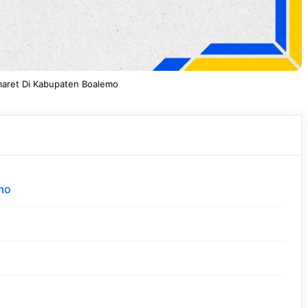
maret Di Kabupaten Boalemo
mo