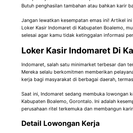
Butuh penghasilan tambahan atau bahkan karir bar
Jangan lewatkan kesempatan emas ini! Artikel in
Loker Kasir Indomaret di Kabupaten Boalemo, mula
selesai agar kamu tidak ketinggalan informasi pen
Loker Kasir Indomaret Di 
Indomaret, salah satu minimarket terbesar dan te
Mereka selalu berkomitmen memberikan pelayan
kerja bagi masyarakat di berbagai daerah, term
Saat ini, Indomaret sedang membuka lowongan ker
Kabupaten Boalemo, Gorontalo. Ini adalah kese
perusahaan ritel terkemuka dan membangun karir
Detail Lowongan Kerja