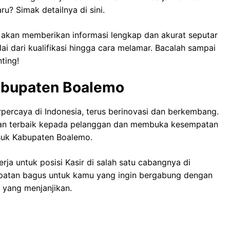
u? Simak detailnya di sini.
i akan memberikan informasi lengkap dan akurat seputar
i dari kualifikasi hingga cara melamar. Bacalah sampai
ting!
Kabupaten Boalemo
rpercaya di Indonesia, terus berinovasi dan berkembang.
an terbaik kepada pelanggan dan membuka kesempatan
asuk Kabupaten Boalemo.
ja untuk posisi Kasir di salah satu cabangnya di
mpatan bagus untuk kamu yang ingin bergabung dengan
 yang menjanjikan.