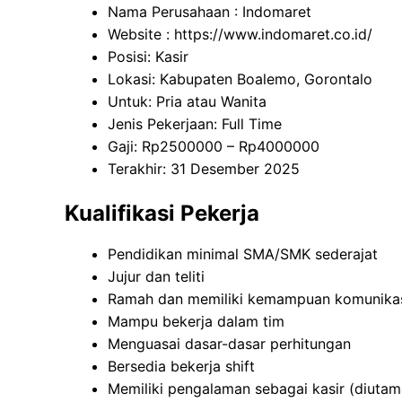
Nama Perusahaan :
Indomaret
Website :
https://www.indomaret.co.id/
Posisi: Kasir
Lokasi: Kabupaten Boalemo, Gorontalo
Untuk: Pria atau Wanita
Jenis Pekerjaan: Full Time
Gaji: Rp
2500000
– Rp
4000000
Terakhir: 31 Desember 2025
Kualifikasi Pekerja
Pendidikan minimal SMA/SMK sederajat
Jujur dan teliti
Ramah dan memiliki kemampuan komunikas
Mampu bekerja dalam tim
Menguasai dasar-dasar perhitungan
Bersedia bekerja shift
Memiliki pengalaman sebagai kasir (diuta