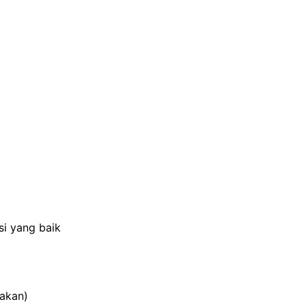
i yang baik
makan)