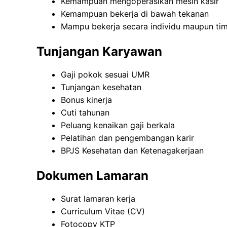
Kemampuan mengoperasikan mesin kasir
Kemampuan bekerja di bawah tekanan
Mampu bekerja secara individu maupun ti
Tunjangan Karyawan
Gaji pokok sesuai UMR
Tunjangan kesehatan
Bonus kinerja
Cuti tahunan
Peluang kenaikan gaji berkala
Pelatihan dan pengembangan karir
BPJS Kesehatan dan Ketenagakerjaan
Dokumen Lamaran
Surat lamaran kerja
Curriculum Vitae (CV)
Fotocopy KTP