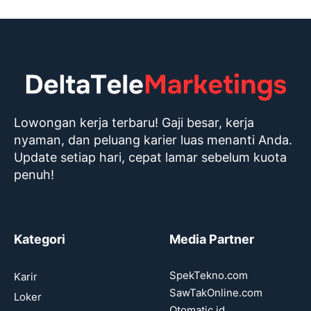
Lowongan kerja terbaru! Gaji besar, kerja
nyaman, dan peluang karier luas menanti Anda.
Update setiap hari, cepat lamar sebelum kuota
penuh!
Kategori
Media Partner
SpekTekno.com
Karir
SawTakOnline.com
Loker
Otomatic.id