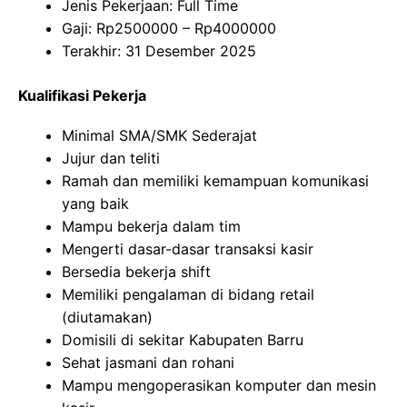
Jenis Pekerjaan: Full Time
Gaji: Rp
2500000
– Rp
4000000
Terakhir: 31 Desember 2025
Kualifikasi Pekerja
Minimal SMA/SMK Sederajat
Jujur dan teliti
Ramah dan memiliki kemampuan komunikasi
yang baik
Mampu bekerja dalam tim
Mengerti dasar-dasar transaksi kasir
Bersedia bekerja shift
Memiliki pengalaman di bidang retail
(diutamakan)
Domisili di sekitar Kabupaten Barru
Sehat jasmani dan rohani
Mampu mengoperasikan komputer dan mesin