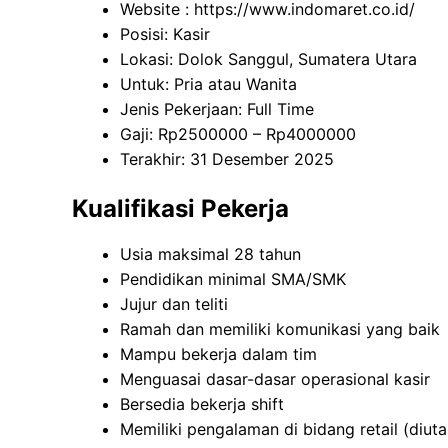
Website :
https://www.indomaret.co.id/
Posisi: Kasir
Lokasi: Dolok Sanggul, Sumatera Utara
Untuk: Pria atau Wanita
Jenis Pekerjaan: Full Time
Gaji: Rp
2500000
– Rp
4000000
Terakhir: 31 Desember 2025
Kualifikasi Pekerja
Usia maksimal 28 tahun
Pendidikan minimal SMA/SMK
Jujur dan teliti
Ramah dan memiliki komunikasi yang baik
Mampu bekerja dalam tim
Menguasai dasar-dasar operasional kasir
Bersedia bekerja shift
Memiliki pengalaman di bidang retail (diu