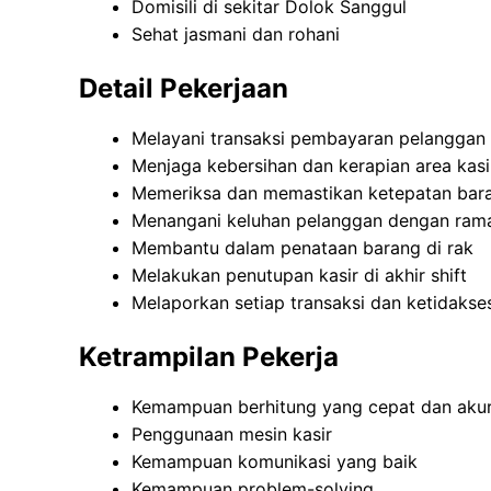
Domisili di sekitar Dolok Sanggul
Sehat jasmani dan rohani
Detail Pekerjaan
Melayani transaksi pembayaran pelanggan
Menjaga kebersihan dan kerapian area kasi
Memeriksa dan memastikan ketepatan bara
Menangani keluhan pelanggan dengan rama
Membantu dalam penataan barang di rak
Melakukan penutupan kasir di akhir shift
Melaporkan setiap transaksi dan ketidakse
Ketrampilan Pekerja
Kemampuan berhitung yang cepat dan aku
Penggunaan mesin kasir
Kemampuan komunikasi yang baik
Kemampuan problem-solving