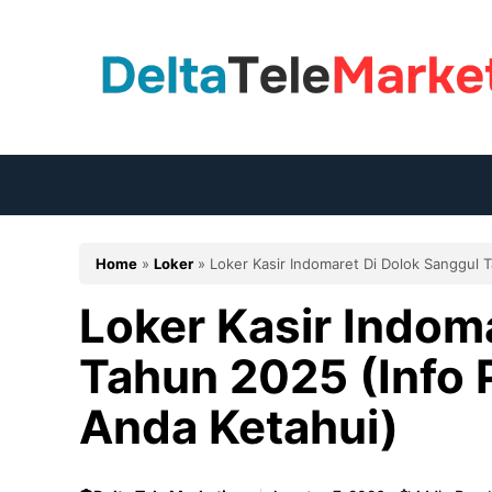
Langsung
ke
isi
Home
»
Loker
»
Loker Kasir Indomaret Di Dolok Sanggul 
Loker Kasir Indom
Tahun 2025 (Info 
Anda Ketahui)