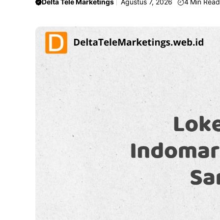
Delta Tele Marketings
Agustus 7, 2026
4
Min Rea