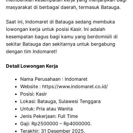
masyarakat di berbagai daerah, termasuk Batauga.
Saat ini, Indomaret di Batauga sedang membuka
lowongan kerja untuk posisi Kasir. Ini adalah
kesempatan bagus bagi kamu yang berdomisili di
sekitar Batauga dan sekitarnya untuk bergabung
dengan tim Indomaret!
Detail Lowongan Kerja
Nama Perusahaan :
Indomaret
Website :
https://www.indomaret.co.id/
Posisi: Kasir
Lokasi: Batauga, Sulawesi Tenggara
Untuk: Pria atau Wanita
Jenis Pekerjaan: Full Time
Gaji: Rp
2500000
– Rp
4000000
.
Terakhir: 31 Desember 2025.