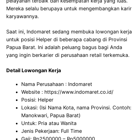
pelayanan terbaik dan kesempatan kerja yang luas.
Mereka selalu berupaya untuk mengembangkan karir
karyawannya.
Saat ini, Indomaret sedang membuka lowongan kerja
untuk posisi Helper di beberapa cabang di Provinsi
Papua Barat. Ini adalah peluang bagus bagi Anda
yang ingin berkarier di perusahaan retail terkemuka.
Detail Lowongan Kerja
Nama Perusahaan :
Indomaret
Website :
https://www.indomaret.co.id/
Posisi: Helper
Lokasi: (Isi Nama Kota, nama Provinsi. Contoh:
Manokwari, Papua Barat)
Untuk: Pria atau Wanita
Jenis Pekerjaan: Full Time
Gaji: Rp
2500000
– Rp
5000000
.