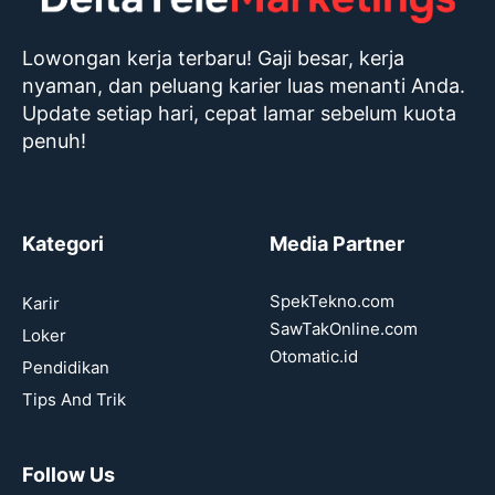
Lowongan kerja terbaru! Gaji besar, kerja
nyaman, dan peluang karier luas menanti Anda.
Update setiap hari, cepat lamar sebelum kuota
penuh!
Kategori
Media Partner
SpekTekno.com
Karir
SawTakOnline.com
Loker
Otomatic.id
Pendidikan
Tips And Trik
Follow Us