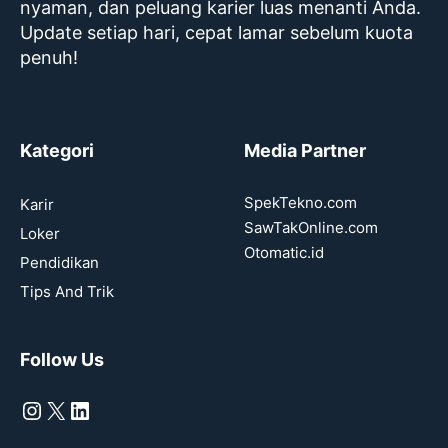
nyaman, dan peluang karier luas menanti Anda.
Update setiap hari, cepat lamar sebelum kuota
penuh!
Kategori
Media Partner
SpekTekno.com
Karir
SawTakOnline.com
Loker
Otomatic.id
Pendidikan
Tips And Trik
Follow Us
Instagram
X
LinkedIn