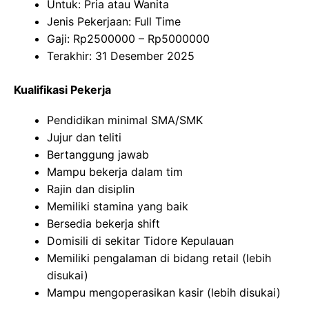
Untuk: Pria atau Wanita
Jenis Pekerjaan: Full Time
Gaji: Rp
2500000
– Rp
5000000
Terakhir: 31 Desember 2025
Kualifikasi Pekerja
Pendidikan minimal SMA/SMK
Jujur dan teliti
Bertanggung jawab
Mampu bekerja dalam tim
Rajin dan disiplin
Memiliki stamina yang baik
Bersedia bekerja shift
Domisili di sekitar Tidore Kepulauan
Memiliki pengalaman di bidang retail (lebih
disukai)
Mampu mengoperasikan kasir (lebih disukai)