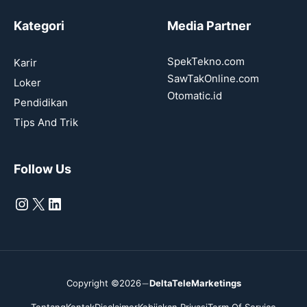
Kategori
Media Partner
SpekTekno.com
Karir
SawTakOnline.com
Loker
Otomatic.id
Pendidikan
Tips And Trik
Follow Us
Instagram
X
LinkedIn
Copyright ©2026
DeltaTeleMarketings