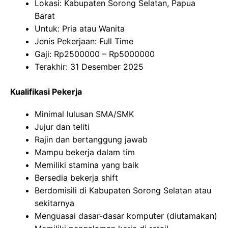
Lokasi: Kabupaten Sorong Selatan, Papua
Barat
Untuk: Pria atau Wanita
Jenis Pekerjaan: Full Time
Gaji: Rp
2500000
– Rp
5000000
Terakhir: 31 Desember 2025
Kualifikasi Pekerja
Minimal lulusan SMA/SMK
Jujur dan teliti
Rajin dan bertanggung jawab
Mampu bekerja dalam tim
Memiliki stamina yang baik
Bersedia bekerja shift
Berdomisili di Kabupaten Sorong Selatan atau
sekitarnya
Menguasai dasar-dasar komputer (diutamakan)