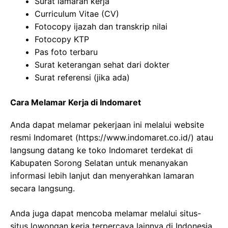
Surat lamaran kerja
Curriculum Vitae (CV)
Fotocopy ijazah dan transkrip nilai
Fotocopy KTP
Pas foto terbaru
Surat keterangan sehat dari dokter
Surat referensi (jika ada)
Cara Melamar Kerja di Indomaret
Anda dapat melamar pekerjaan ini melalui website
resmi Indomaret (
https://www.indomaret.co.id/
) atau
langsung datang ke toko Indomaret terdekat di
Kabupaten Sorong Selatan untuk menanyakan
informasi lebih lanjut dan menyerahkan lamaran
secara langsung.
Anda juga dapat mencoba melamar melalui situs-
situs lowongan kerja terpercaya lainnya di Indonesia.