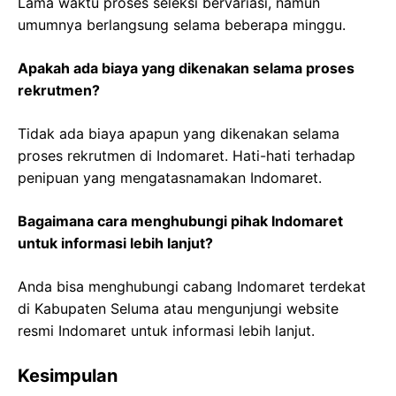
Lama waktu proses seleksi bervariasi, namun
umumnya berlangsung selama beberapa minggu.
Apakah ada biaya yang dikenakan selama proses
rekrutmen?
Tidak ada biaya apapun yang dikenakan selama
proses rekrutmen di Indomaret. Hati-hati terhadap
penipuan yang mengatasnamakan Indomaret.
Bagaimana cara menghubungi pihak Indomaret
untuk informasi lebih lanjut?
Anda bisa menghubungi cabang Indomaret terdekat
di Kabupaten Seluma atau mengunjungi website
resmi Indomaret untuk informasi lebih lanjut.
Kesimpulan