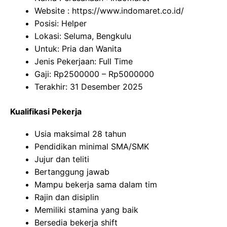
Website :
https://www.indomaret.co.id/
Posisi: Helper
Lokasi: Seluma, Bengkulu
Untuk: Pria dan Wanita
Jenis Pekerjaan: Full Time
Gaji: Rp
2500000
– Rp
5000000
Terakhir: 31 Desember 2025
Kualifikasi Pekerja
Usia maksimal 28 tahun
Pendidikan minimal SMA/SMK
Jujur dan teliti
Bertanggung jawab
Mampu bekerja sama dalam tim
Rajin dan disiplin
Memiliki stamina yang baik
Bersedia bekerja shift