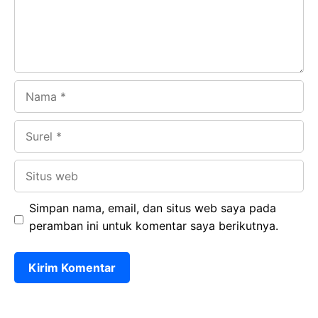
k
p
Nama
Surel
Situs
web
Simpan nama, email, dan situs web saya pada
peramban ini untuk komentar saya berikutnya.