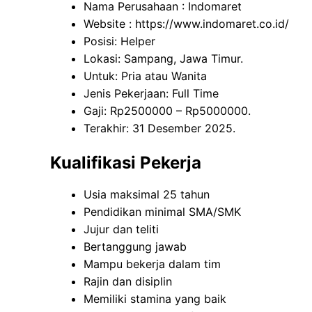
Nama Perusahaan :
Indomaret
Website :
https://www.indomaret.co.id/
Posisi: Helper
Lokasi: Sampang, Jawa Timur.
Untuk: Pria atau Wanita
Jenis Pekerjaan: Full Time
Gaji: Rp
2500000
– Rp
5000000
.
Terakhir: 31 Desember 2025.
Kualifikasi Pekerja
Usia maksimal 25 tahun
Pendidikan minimal SMA/SMK
Jujur dan teliti
Bertanggung jawab
Mampu bekerja dalam tim
Rajin dan disiplin
Memiliki stamina yang baik