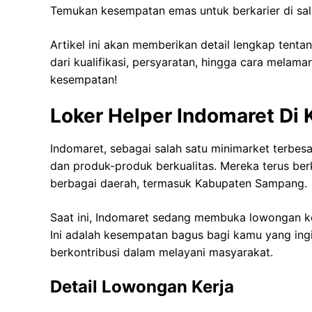
Temukan kesempatan emas untuk berkarier di sala
Artikel ini akan memberikan detail lengkap tent
dari kualifikasi, persyaratan, hingga cara melam
kesempatan!
Loker Helper Indomaret D
Indomaret, sebagai salah satu minimarket terbes
dan produk-produk berkualitas. Mereka terus b
berbagai daerah, termasuk Kabupaten Sampang.
Saat ini, Indomaret sedang membuka lowongan ke
Ini adalah kesempatan bagus bagi kamu yang ingi
berkontribusi dalam melayani masyarakat.
Detail Lowongan Kerja