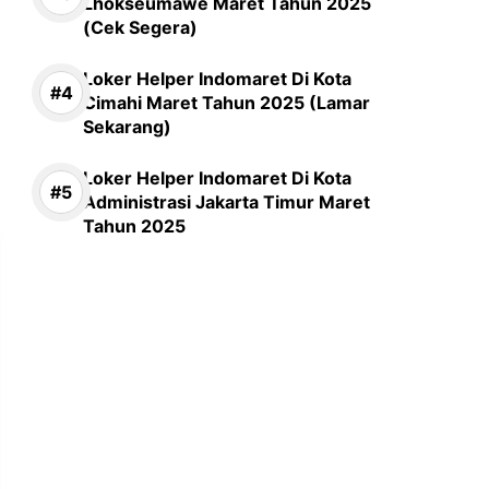
Lhokseumawe Maret Tahun 2025
(Cek Segera)
Loker Helper Indomaret Di Kota
Cimahi Maret Tahun 2025 (Lamar
Sekarang)
Loker Helper Indomaret Di Kota
Administrasi Jakarta Timur Maret
Tahun 2025