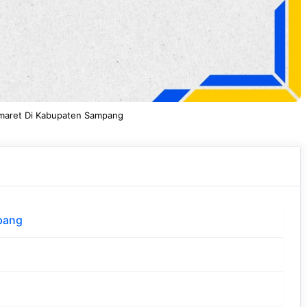
omaret Di Kabupaten Sampang
pang