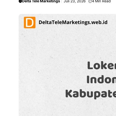
Delta Tele Marketings
Juli 23, 2026
4
Min Read