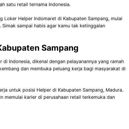
h satu retail ternama Indonesia.
ang Loker Helper Indomaret di Kabupaten Sampang, mulai
ar. Simak sampai habis agar kamu tak ketinggalan
i Kabupaten Sampang
ar di Indonesia, dikenal dengan pelayanannya yang ramah
erkembang dan membuka peluang kerja bagi masyarakat di
rja untuk posisi Helper di Kabupaten Sampang, Madura.
n memulai karier di perusahaan retail terkemuka dan