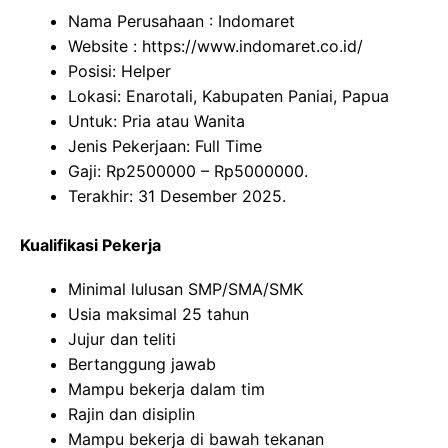
Nama Perusahaan :
Indomaret
Website :
https://www.indomaret.co.id/
Posisi: Helper
Lokasi: Enarotali, Kabupaten Paniai, Papua
Untuk: Pria atau Wanita
Jenis Pekerjaan: Full Time
Gaji: Rp
2500000
– Rp
5000000
.
Terakhir: 31 Desember 2025.
Kualifikasi Pekerja
Minimal lulusan SMP/SMA/SMK
Usia maksimal 25 tahun
Jujur dan teliti
Bertanggung jawab
Mampu bekerja dalam tim
Rajin dan disiplin
Mampu bekerja di bawah tekanan