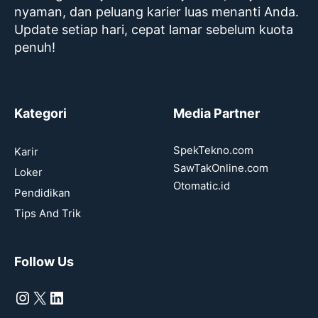
nyaman, dan peluang karier luas menanti Anda.
Update setiap hari, cepat lamar sebelum kuota
penuh!
Kategori
Media Partner
SpekTekno.com
Karir
SawTakOnline.com
Loker
Otomatic.id
Pendidikan
Tips And Trik
Follow Us
Instagram
X
LinkedIn