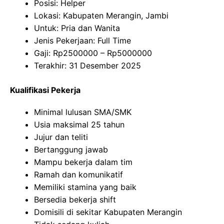
Posisi: Helper
Lokasi: Kabupaten Merangin, Jambi
Untuk: Pria dan Wanita
Jenis Pekerjaan: Full Time
Gaji: Rp
2500000
– Rp
5000000
Terakhir: 31 Desember 2025
Kualifikasi Pekerja
Minimal lulusan SMA/SMK
Usia maksimal 25 tahun
Jujur dan teliti
Bertanggung jawab
Mampu bekerja dalam tim
Ramah dan komunikatif
Memiliki stamina yang baik
Bersedia bekerja shift
Domisili di sekitar Kabupaten Merangin