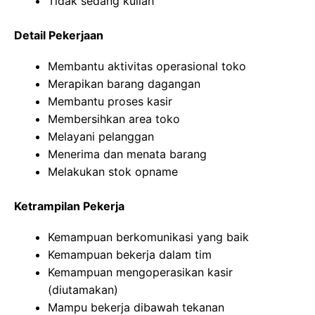
Tidak sedang kuliah
Detail Pekerjaan
Membantu aktivitas operasional toko
Merapikan barang dagangan
Membantu proses kasir
Membersihkan area toko
Melayani pelanggan
Menerima dan menata barang
Melakukan stok opname
Ketrampilan Pekerja
Kemampuan berkomunikasi yang baik
Kemampuan bekerja dalam tim
Kemampuan mengoperasikan kasir
(diutamakan)
Mampu bekerja dibawah tekanan