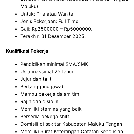
Maluku)
Untuk: Pria atau Wanita
Jenis Pekerjaan: Full Time
Gaji: Rp
2500000
– Rp
5000000
.
Terakhir: 31 Desember 2025.
Kualifikasi Pekerja
Pendidikan minimal SMA/SMK
Usia maksimal 25 tahun
Jujur dan teliti
Bertanggung jawab
Mampu bekerja dalam tim
Rajin dan disiplin
Memiliki stamina yang baik
Bersedia bekerja shift
Domisili di sekitar Kabupaten Maluku Tengah
Memiliki Surat Keterangan Catatan Kepolisian