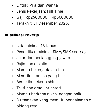
Untuk: Pria dan Wanita
Jenis Pekerjaan: Full Time
Gaji: Rp
2500000
– Rp
5000000
.
Terakhir: 31 Desember 2025.
Kualifikasi Pekerja
Usia minimal 18 tahun.
Pendidikan minimal SMA/SMK sederajat.
Jujur dan bertanggung jawab.
Rajin dan disiplin.
Mampu bekerja dalam tim.
Memiliki stamina yang baik.
Bersedia bekerja shift.
Teliti dan detail oriented.
Mampu berkomunikasi dengan baik.
Diutamakan yang memiliki pengalaman di
bidang retail.