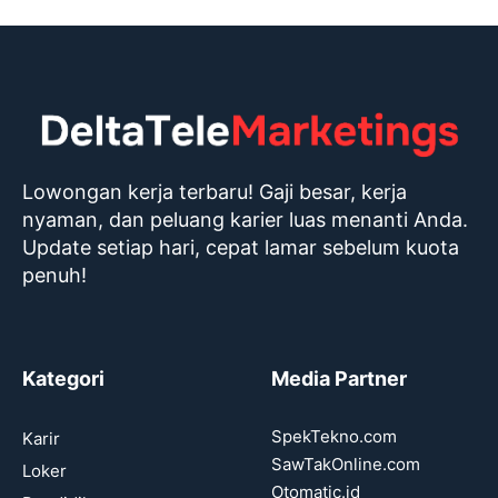
Lowongan kerja terbaru! Gaji besar, kerja
nyaman, dan peluang karier luas menanti Anda.
Update setiap hari, cepat lamar sebelum kuota
penuh!
Kategori
Media Partner
SpekTekno.com
Karir
SawTakOnline.com
Loker
Otomatic.id