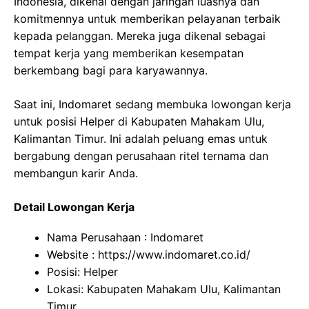
Indonesia, dikenal dengan jaringan luasnya dan
komitmennya untuk memberikan pelayanan terbaik
kepada pelanggan. Mereka juga dikenal sebagai
tempat kerja yang memberikan kesempatan
berkembang bagi para karyawannya.
Saat ini, Indomaret sedang membuka lowongan kerja
untuk posisi Helper di Kabupaten Mahakam Ulu,
Kalimantan Timur. Ini adalah peluang emas untuk
bergabung dengan perusahaan ritel ternama dan
membangun karir Anda.
Detail Lowongan Kerja
Nama Perusahaan :
Indomaret
Website :
https://www.indomaret.co.id/
Posisi: Helper
Lokasi: Kabupaten Mahakam Ulu, Kalimantan
Timur.