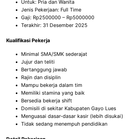
Untuk: Pria dan Wanita
Jenis Pekerjaan: Full Time
Gaji: Rp
2500000
– Rp
5000000
Terakhir: 31 Desember 2025
Kualifikasi Pekerja
Minimal SMA/SMK sederajat
Jujur dan teliti
Bertanggung jawab
Rajin dan disiplin
Mampu bekerja dalam tim
Memiliki stamina yang baik
Bersedia bekerja shift
Domisili di sekitar Kabupaten Gayo Lues
Menguasai dasar-dasar kasir (lebih disukai)
Tidak sedang menempuh pendidikan
Detail Pekerjaan