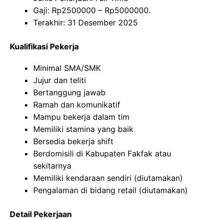
Gaji: Rp
2500000
– Rp
5000000
.
Terakhir: 31 Desember 2025
Kualifikasi Pekerja
Minimal SMA/SMK
Jujur dan teliti
Bertanggung jawab
Ramah dan komunikatif
Mampu bekerja dalam tim
Memiliki stamina yang baik
Bersedia bekerja shift
Berdomisili di Kabupaten Fakfak atau
sekitarnya
Memiliki kendaraan sendiri (diutamakan)
Pengalaman di bidang retail (diutamakan)
Detail Pekerjaan