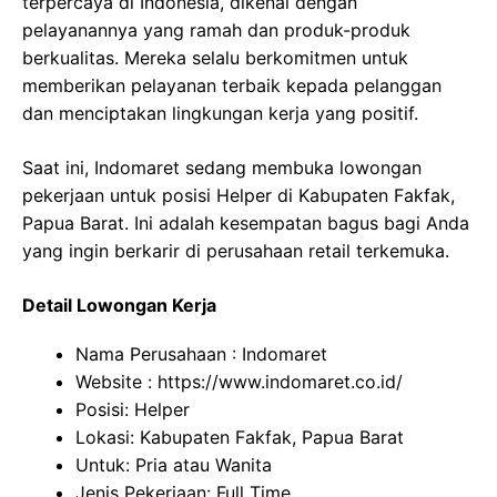
terpercaya di Indonesia, dikenal dengan
pelayanannya yang ramah dan produk-produk
berkualitas. Mereka selalu berkomitmen untuk
memberikan pelayanan terbaik kepada pelanggan
dan menciptakan lingkungan kerja yang positif.
Saat ini, Indomaret sedang membuka lowongan
pekerjaan untuk posisi Helper di Kabupaten Fakfak,
Papua Barat. Ini adalah kesempatan bagus bagi Anda
yang ingin berkarir di perusahaan retail terkemuka.
Detail Lowongan Kerja
Nama Perusahaan :
Indomaret
Website :
https://www.indomaret.co.id/
Posisi: Helper
Lokasi: Kabupaten Fakfak, Papua Barat
Untuk: Pria atau Wanita
Jenis Pekerjaan: Full Time