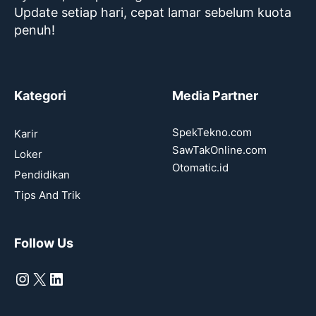
Update setiap hari, cepat lamar sebelum kuota
penuh!
Kategori
Media Partner
SpekTekno.com
Karir
SawTakOnline.com
Loker
Otomatic.id
Pendidikan
Tips And Trik
Follow Us
Instagram
X
LinkedIn