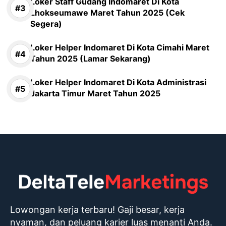
Loker Staff Gudang Indomaret Di Kota
Lhokseumawe Maret Tahun 2025 (Cek
Segera)
Loker Helper Indomaret Di Kota Cimahi Maret
Tahun 2025 (Lamar Sekarang)
Loker Helper Indomaret Di Kota Administrasi
Jakarta Timur Maret Tahun 2025
Lowongan kerja terbaru! Gaji besar, kerja
nyaman, dan peluang karier luas menanti Anda.