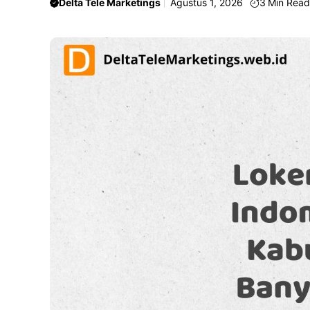
Delta Tele Marketings
Agustus 1, 2026
3
Min Rea