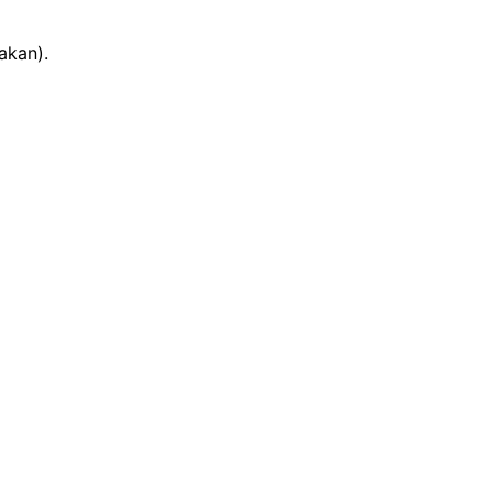
akan).