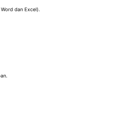
 Word dan Excel).
an.