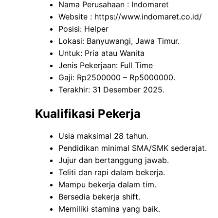
Nama Perusahaan :
Indomaret
Website :
https://www.indomaret.co.id/
Posisi: Helper
Lokasi: Banyuwangi, Jawa Timur.
Untuk: Pria atau Wanita
Jenis Pekerjaan: Full Time
Gaji: Rp
2500000
– Rp
5000000
.
Terakhir: 31 Desember 2025.
Kualifikasi Pekerja
Usia maksimal 28 tahun.
Pendidikan minimal SMA/SMK sederajat.
Jujur dan bertanggung jawab.
Teliti dan rapi dalam bekerja.
Mampu bekerja dalam tim.
Bersedia bekerja shift.
Memiliki stamina yang baik.