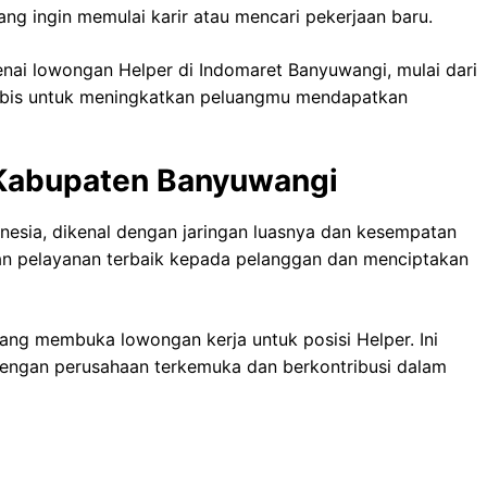
g ingin memulai karir atau mencari pekerjaan baru.
enai lowongan Helper di Indomaret Banyuwangi, mulai dari
habis untuk meningkatkan peluangmu mendapatkan
 Kabupaten Banyuwangi
onesia, dikenal dengan jaringan luasnya dan kesempatan
an pelayanan terbaik kepada pelanggan dan menciptakan
ang membuka lowongan kerja untuk posisi Helper. Ini
ngan perusahaan terkemuka dan berkontribusi dalam