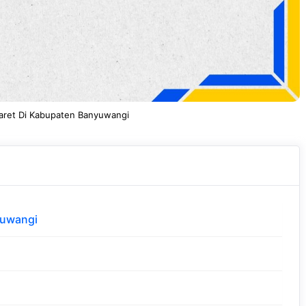
aret Di Kabupaten Banyuwangi
yuwangi