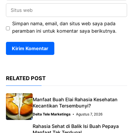
Situs
web
Simpan nama, email, dan situs web saya pada
peramban ini untuk komentar saya berikutnya.
RELATED POST
Manfaat Buah Elai Rahasia Kesehatan
Kecantikan Tersembunyi?
Delta Tele Marketings
Agustus 7, 2026
Rahasia Sehat di Balik Isi Buah Pepaya
Manfaat Tak Terduga!