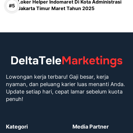
Loker Helper Indomaret Di Kota Administrasi
Jakarta Timur Maret Tahun 2025
Lowongan kerja terbaru! Gaji besar, kerja
nyaman, dan peluang karier luas menanti Anda.
Update setiap hari, cepat lamar sebelum kuota
penuh!
Kategori
Media Partner