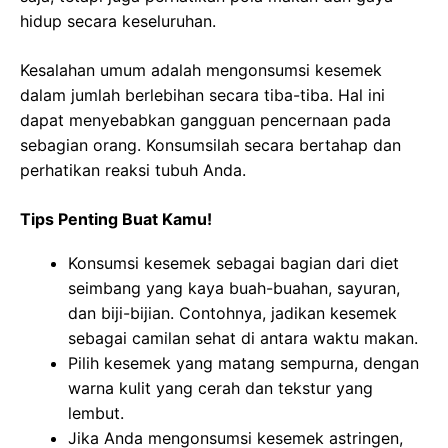
hidup secara keseluruhan.
Kesalahan umum adalah mengonsumsi kesemek
dalam jumlah berlebihan secara tiba-tiba. Hal ini
dapat menyebabkan gangguan pencernaan pada
sebagian orang. Konsumsilah secara bertahap dan
perhatikan reaksi tubuh Anda.
Tips Penting Buat Kamu!
Konsumsi kesemek sebagai bagian dari diet
seimbang yang kaya buah-buahan, sayuran,
dan biji-bijian. Contohnya, jadikan kesemek
sebagai camilan sehat di antara waktu makan.
Pilih kesemek yang matang sempurna, dengan
warna kulit yang cerah dan tekstur yang
lembut.
Jika Anda mengonsumsi kesemek astringen,