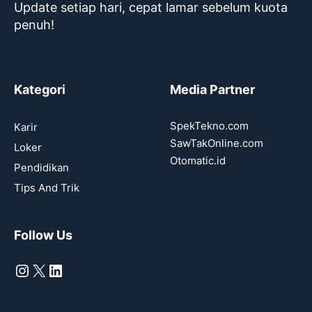
Update setiap hari, cepat lamar sebelum kuota
penuh!
Kategori
Media Partner
SpekTekno.com
Karir
SawTakOnline.com
Loker
Otomatic.id
Pendidikan
Tips And Trik
Follow Us
Instagram
X
LinkedIn