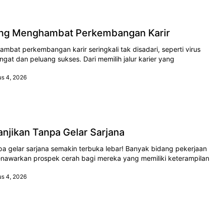
ng Menghambat Perkembangan Karir
at perkembangan karir seringkali tak disadari, seperti virus
gat dan peluang sukses. Dari memilih jalur karier yang
us 4, 2026
anjikan Tanpa Gelar Sarjana
npa gelar sarjana semakin terbuka lebar! Banyak bidang pekerjaan
awarkan prospek cerah bagi mereka yang memiliki keterampilan
us 4, 2026