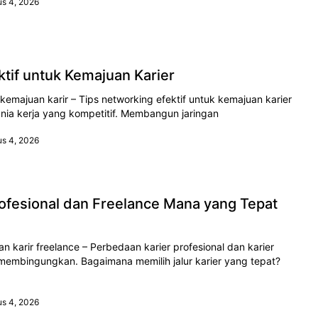
us 4, 2026
ktif untuk Kemajuan Karier
 kemajuan karir – Tips networking efektif untuk kemajuan karier
nia kerja yang kompetitif. Membangun jaringan
us 4, 2026
ofesional dan Freelance Mana yang Tepat
an karir freelance – Perbedaan karier profesional dan karier
membingungkan. Bagaimana memilih jalur karier yang tepat?
us 4, 2026