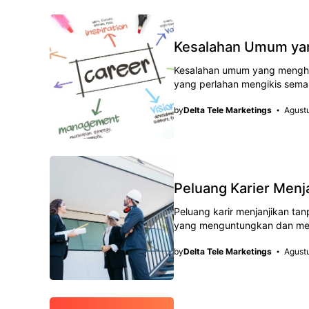
Kesalahan Umum ya
Kesalahan umum yang menghamb
yang perlahan mengikis seman
by
Delta Tele Marketings
Agust
Peluang Karier Menj
Peluang karir menjanjikan ta
yang menguntungkan dan men
by
Delta Tele Marketings
Agust