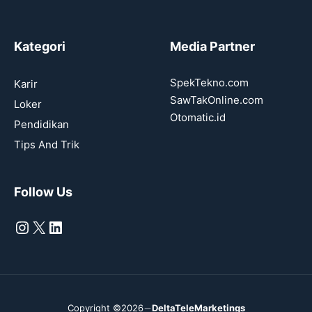
Kategori
Media Partner
SpekTekno.com
Karir
SawTakOnline.com
Loker
Otomatic.id
Pendidikan
Tips And Trik
Follow Us
Instagram
X
LinkedIn
Copyright ©2026
DeltaTeleMarketings