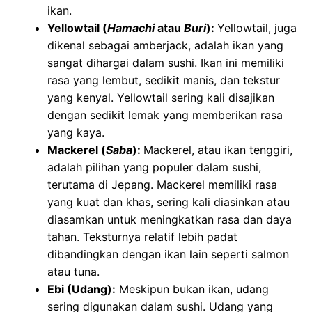
ikan.
Yellowtail (
Hamachi
atau
Buri
):
Yellowtail, juga
dikenal sebagai amberjack, adalah ikan yang
sangat dihargai dalam sushi. Ikan ini memiliki
rasa yang lembut, sedikit manis, dan tekstur
yang kenyal. Yellowtail sering kali disajikan
dengan sedikit lemak yang memberikan rasa
yang kaya.
Mackerel (
Saba
):
Mackerel, atau ikan tenggiri,
adalah pilihan yang populer dalam sushi,
terutama di Jepang. Mackerel memiliki rasa
yang kuat dan khas, sering kali diasinkan atau
diasamkan untuk meningkatkan rasa dan daya
tahan. Teksturnya relatif lebih padat
dibandingkan dengan ikan lain seperti salmon
atau tuna.
Ebi (Udang):
Meskipun bukan ikan, udang
sering digunakan dalam sushi. Udang yang