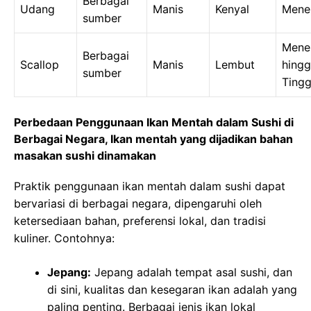
Berbagai
Udang
Manis
Kenyal
Mene
sumber
Mene
Berbagai
Scallop
Manis
Lembut
hing
sumber
Tingg
Perbedaan Penggunaan Ikan Mentah dalam Sushi di
Berbagai Negara, Ikan mentah yang dijadikan bahan
masakan sushi dinamakan
Praktik penggunaan ikan mentah dalam sushi dapat
bervariasi di berbagai negara, dipengaruhi oleh
ketersediaan bahan, preferensi lokal, dan tradisi
kuliner. Contohnya:
Jepang:
Jepang adalah tempat asal sushi, dan
di sini, kualitas dan kesegaran ikan adalah yang
paling penting. Berbagai jenis ikan lokal