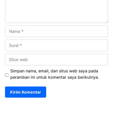
k
p
Nama
Surel
Situs
web
Simpan nama, email, dan situs web saya pada
peramban ini untuk komentar saya berikutnya.