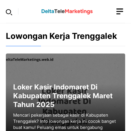
Langsung
ke
isi
Lowongan Kerja Trenggalek
Loker Kasir Indomaret Di
Kabupaten Trenggalek Maret
Tahun 2025
Mencari pekerjaan sebagai kasir di Kabupaten
Trenggalek? Info lowongan kerja ini cocok banget
buat kamu! Peluang emas untuk bergabung