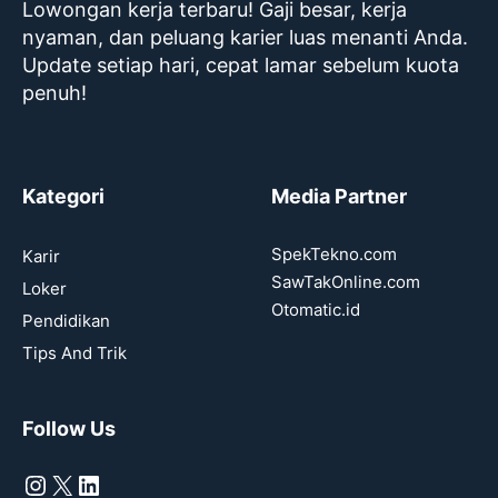
Lowongan kerja terbaru! Gaji besar, kerja
nyaman, dan peluang karier luas menanti Anda.
Update setiap hari, cepat lamar sebelum kuota
penuh!
Kategori
Media Partner
SpekTekno.com
Karir
SawTakOnline.com
Loker
Otomatic.id
Pendidikan
Tips And Trik
Follow Us
Instagram
X
LinkedIn