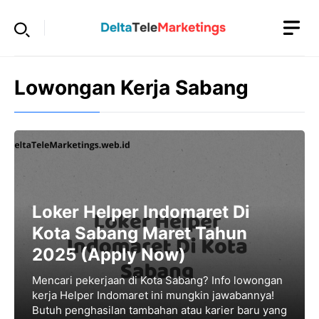
Langsung
ke
isi
Lowongan Kerja Sabang
Loker Helper Indomaret Di
Kota Sabang Maret Tahun
2025 (Apply Now)
Mencari pekerjaan di Kota Sabang? Info lowongan
kerja Helper Indomaret ini mungkin jawabannya!
Butuh penghasilan tambahan atau karier baru yang